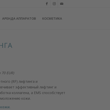
АРЕНДА АППАРАТОВ
КОСМЕТИКА
НГА
 70 EUR)
тного (RF) лифтинга и
спечивает эффективный лифтинг и
ботка коллагена, а EMS способствует
 омоложению кожи.
 кожи.