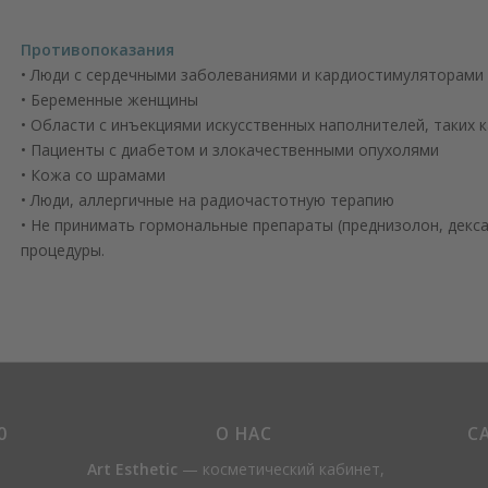
Противопоказания
• Люди с сердечными заболеваниями и кардиостимуляторами
• Беременные женщины
• Области с инъекциями искусственных наполнителей, таких к
• Пациенты с диабетом и злокачественными опухолями
• Кожа со шрамами
• Люди, аллергичные на радиочастотную терапию
• Не принимать гормональные препараты (преднизолон, дексам
процедуры.
0
О НАС
С
Art Esthetic
— косметический кабинет,