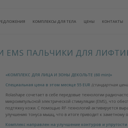
РЕДЛОЖЕНИЯ
КОМПЛЕКСЫ ДЛЯ ТЕЛА
ЦЕНЫ
КОНТАКТЫ
 И EMS ПАЛЬЧИКИ ДЛЯ ЛИФТИ
«КОМПЛЕКС ДЛЯ ЛИЦА И ЗОНЫ ДЕКОЛЬТЕ (60 min)»
Специальная цена в этом месяце 55 EUR
(стандартная цена
Rolashape сочетает в себе передовые технологии радиочасто
микроимпульсной электрической стимуляции (EMS), что обе
подтяжку кожи. С помощью RF-технологий активируется выра
улучшению тонуса мышц, что в итоге приводит к заметному
Комплекс направлен на улучшение контуров и упругости