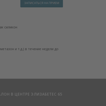
ЗАПИСАТЬСЯ НА ПРИЕМ
ак силикон
етазон и т.д.) в течение недели до
АЛОН В ЦЕНТРЕ ЭЛИЗАБЕТЕС 65