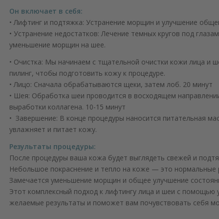
Он включает в себя:
• Лифтинг и подтяжка: Устранение морщин и улучшение общег
• Устранение недостатков: Лечение темных кругов под глазам
уменьшение морщин на шее.
• Очистка: Мы начинаем с тщательной очистки кожи лица и ш
пилинг, чтобы подготовить кожу к процедуре.
• Лицо: Сначала обрабатываются щеки, затем лоб. 20 минут
• Шея: Обработка шеи проводится в восходящем направлении
выработки коллагена. 10-15 минут
• Завершение: В конце процедуры наносится питательная ма
увлажняет и питает кожу.
Результаты процедуры:
После процедуры ваша кожа будет выглядеть свежей и подтя
Небольшое покраснение и тепло на коже — это нормальные 
Замечается уменьшение морщин и общее улучшение состоян
Этот комплексный подход к лифтингу лица и шеи с помощью 
желаемые результаты и поможет вам почувствовать себя мо