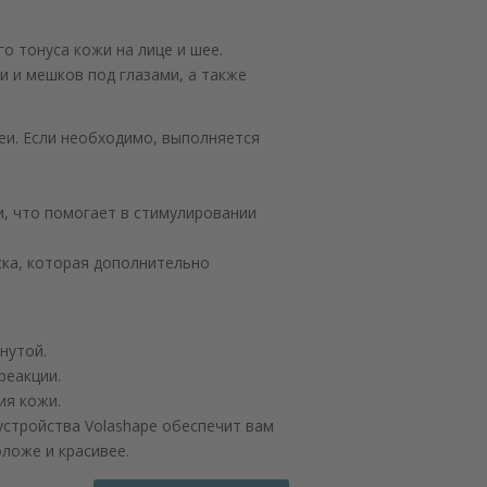
о тонуса кожи на лице и шее.
и и мешков под глазами, а также
еи. Если необходимо, выполняется
, что помогает в стимулировании
ска, которая дополнительно
нутой.
реакции.
ия кожи.
устройства Volashape обеспечит вам
ложе и красивее.