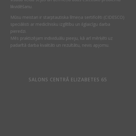
likvidēšanu.
Mūsu meistari ir starptautiska līmeņa sertificēti (CIDESCO)
speciālisti ar medicīnisku izglītību un ilglaicīgu darba
pieredzi.
Mēs praktizējam individuālu pieeju, kā arī mērķēti uz
padarītā darba kvalitāti un rezultātu, nevis apjomu.
SALONS CENTRĀ ELIZABETES 65