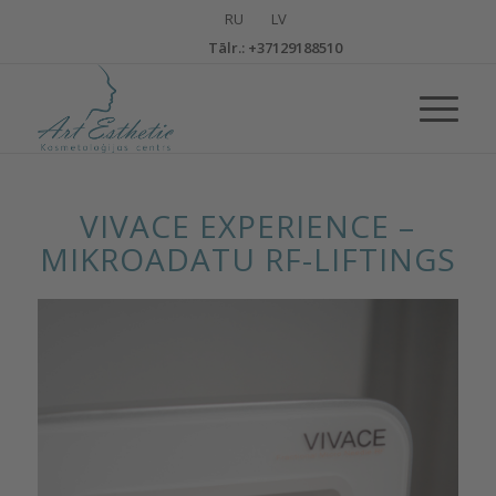
Тālr.: +37129188510
VIVACE EXPERIENCE –
MIKROADATU RF-LIFTINGS