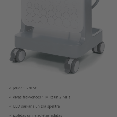
✓ jauda30-70 Vt
✓ divas frekvences 1 MHz un 2 MHz
✓ LED sarkanā un zilā spektrā
✓ izolētas un neizolētas adatas