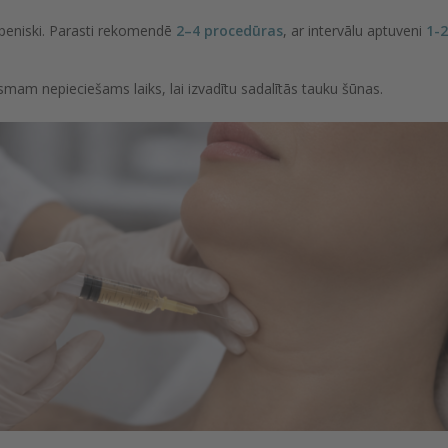
kāpeniski. Parasti rekomendē
2–4 procedūras
, ar intervālu aptuveni
1-2
smam nepieciešams laiks, lai izvadītu sadalītās tauku šūnas.