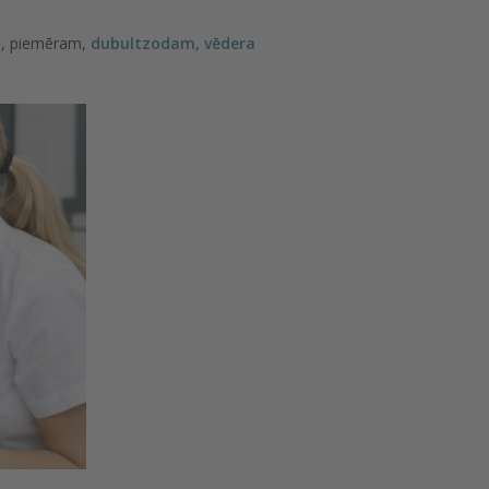
m, piemēram,
dubultzodam, vēdera