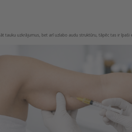
ināt tauku uzkrājumus, bet arī uzlabo audu struktūru, tāpēc tas ir īpaši e