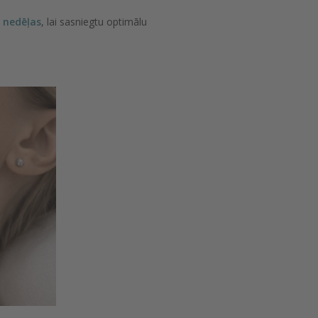
 nedēļas
, lai sasniegtu optimālu