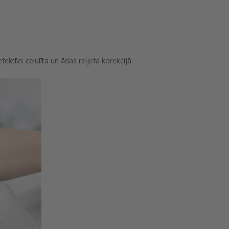
fektīvs celulīta un ādas reljefa korekcijā.