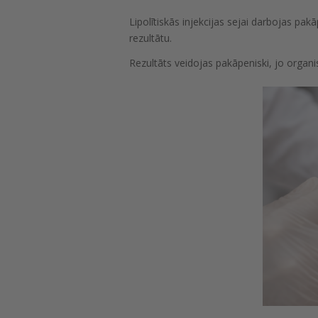
Lipolītiskās injekcijas sejai darbojas pa
rezultātu.
Rezultāts veidojas pakāpeniski, jo organi