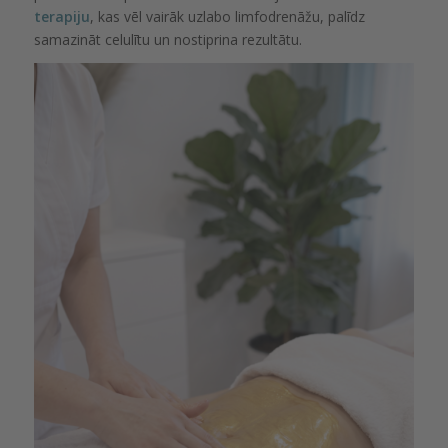
terapiju
, kas vēl vairāk uzlabo limfodrenāžu, palīdz
samazināt celulītu un nostiprina rezultātu.