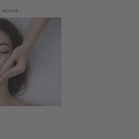
ā vecumā.