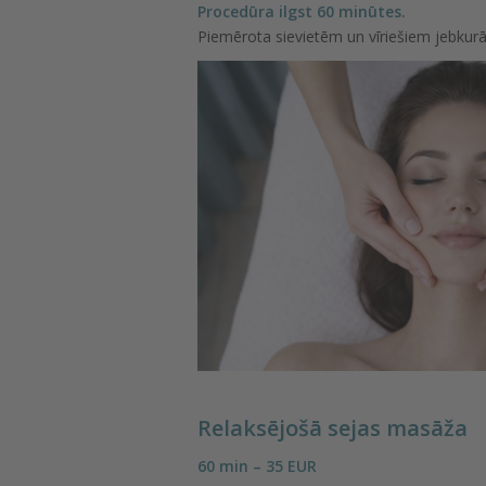
Procedūra ilgst 60 minūtes.
Piemērota sievietēm un vīriešiem jebkur
Relaksējošā sejas masāža
60 min – 35 EUR