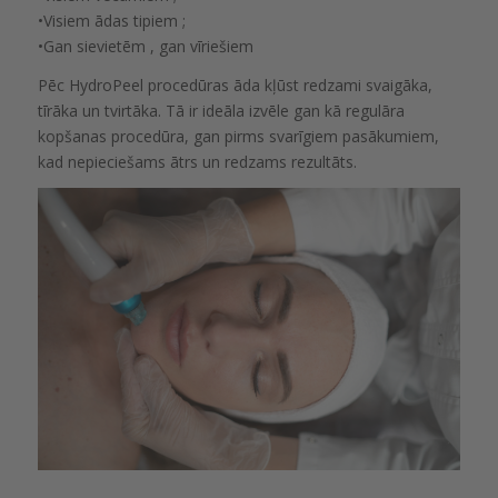
•Visiem ādas tipiem ;
•Gan sievietēm , gan vīriešiem
Pēc HydroPeel procedūras āda kļūst redzami svaigāka,
tīrāka un tvirtāka. Tā ir ideāla izvēle gan kā regulāra
kopšanas procedūra, gan pirms svarīgiem pasākumiem,
kad nepieciešams ātrs un redzams rezultāts.